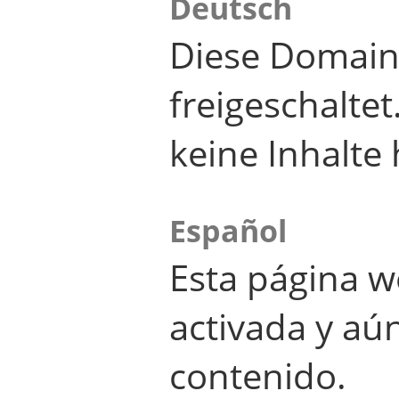
Deutsch
Diese Domain
freigeschalte
keine Inhalte 
Español
Esta página w
activada y aú
contenido.