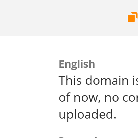
English
This domain i
of now, no co
uploaded.